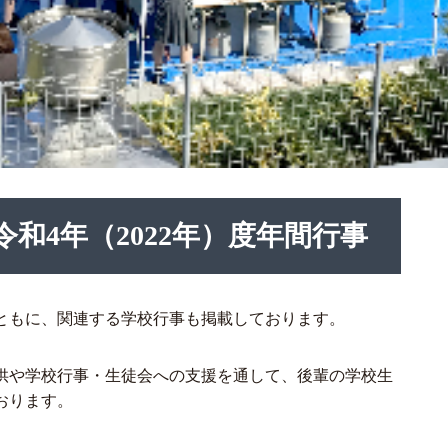
和4年（2022年）度年間行事
ともに、関連する学校行事も掲載しております。
供や学校行事・生徒会への支援を通して、後輩の学校生
おります。