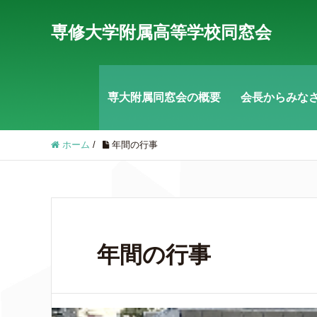
専修大学附属高等学校同窓会
専大附属同窓会の概要
会長からみな
ホーム
/
年間の行事
年間の行事