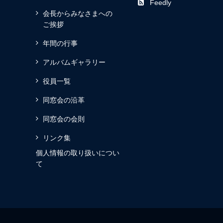
Feedly
会長からみなさまへの
ご挨拶
年間の行事
アルバムギャラリー
役員一覧
同窓会の沿革
同窓会の会則
リンク集
個人情報の取り扱いについ
て