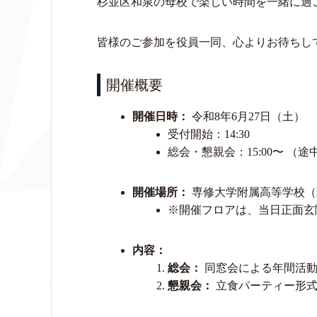
杉並区和泉の母校で楽しい時間を一緒に過
皆様のご参加を役員一同、心よりお待ちし
開催概要
開催日時：
令和8年6月27日（土）
受付開始：14:30
総会・懇親会：15:00〜 （
開催場所：
専修大学附属高等学校（東
※開催フロアは、当日正面玄
内容：
総会：
同窓会による年間活動
懇親会：
立食パーティー形式