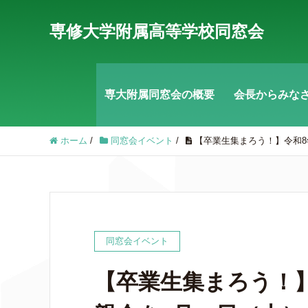
専修大学附属高等学校同窓会
専大附属同窓会の概要
会長からみな
ホーム
/
同窓会イベント
/
【卒業生集まろう！】令和8
同窓会イベント
【卒業生集まろう！】