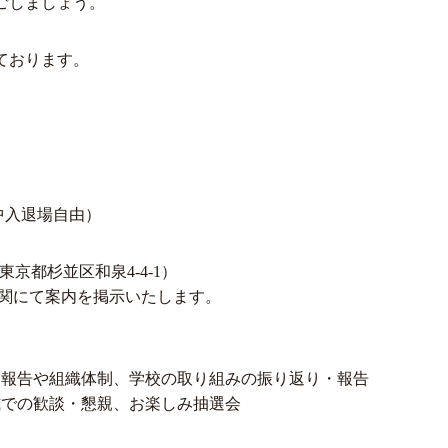
ごしましょう。
ております。
途中入退場自由）
京都杉並区和泉4-4-1）
関にて案内を掲示いたします。
報告や組織体制、学校の取り組みの振り返り・報告
での歓談・懇親、お楽しみ抽選会