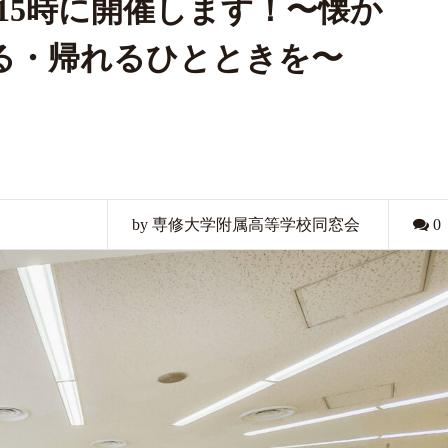
）15時に開催します！〜懐か
る・帰れるひとときを〜
by 専修大学附属高等学校同窓会
0