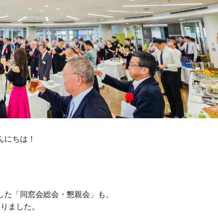
んにちは！
たした「同窓会総会・懇親会」も、
なりました。