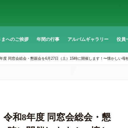
さまへのご挨拶
年間の行事
アルバムギャラリー
役員
年度 同窓会総会・懇親会を6月27日（土）15時に開催します！〜懐かしい
令和8年度 同窓会総会・懇