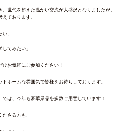
だき、世代を超えた温かい交流が大盛況となりましたが、
考えております。
たい」
学してみたい」
ぜひお気軽にご参加ください！
ットホームな雰囲気で皆様をお待ちしております。
」では、今年も豪華景品を多数ご用意しています！
くださる方も、